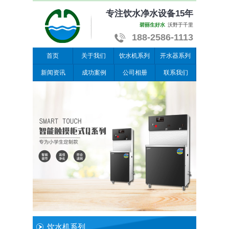
专注饮水净水设备15年
碧丽生好水
沃野于千里
188-2586-1113
首页
关于我们
饮水机系列
开水器系列
新闻资讯
成功案例
公司相册
联系我们
饮水机系列