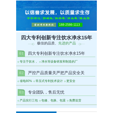
188-2586-1113
四大专利创新专注饮水净水15年
极佳的品质、
先进的产品
01
四大专利创新专注饮水净水15年
专注于饮水，
净水等设备研发和制造的厂
02
严控产品质量关严把产品安全关
省电80%
常压式专利技术设计
更安全
03
专业团队，售后无忧
产品实行三包
包修、包换、包退
免费送货