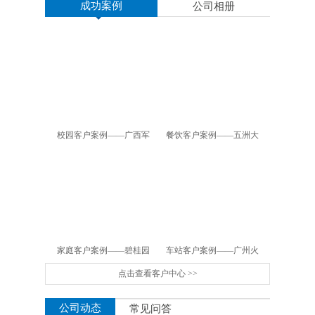
成功案例
公司相册
校园客户案例——广西军
餐饮客户案例——五洲大
区幼儿园
酒店
家庭客户案例——碧桂园
车站客户案例——广州火
点击查看客户中心 >>
车站
公司动态
常见问答