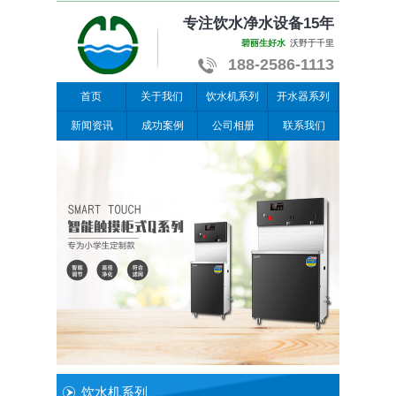
专注饮水净水设备15年
碧丽生好水
沃野于千里
188-2586-1113
首页
关于我们
饮水机系列
开水器系列
新闻资讯
成功案例
公司相册
联系我们
饮水机系列