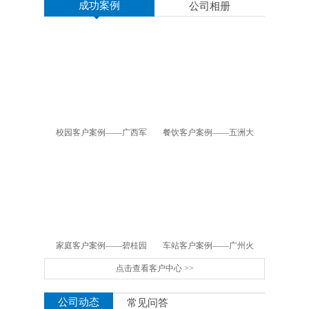
成功案例
公司相册
校园客户案例——广西军
餐饮客户案例——五洲大
区幼儿园
酒店
家庭客户案例——碧桂园
车站客户案例——广州火
点击查看客户中心 >>
车站
公司动态
常见问答