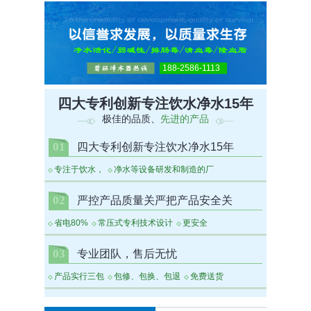
188-2586-1113
四大专利创新专注饮水净水15年
极佳的品质、
先进的产品
01
四大专利创新专注饮水净水15年
专注于饮水，
净水等设备研发和制造的厂
02
严控产品质量关严把产品安全关
省电80%
常压式专利技术设计
更安全
03
专业团队，售后无忧
产品实行三包
包修、包换、包退
免费送货