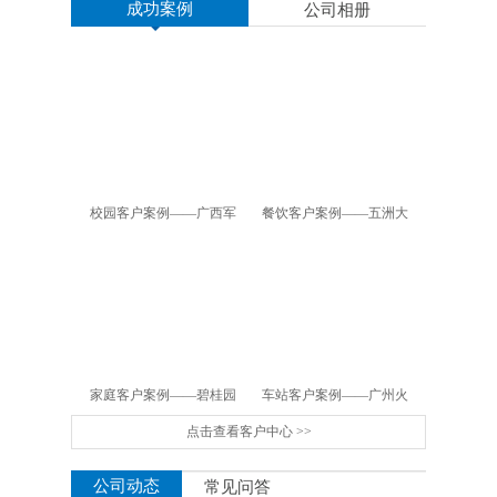
成功案例
公司相册
校园客户案例——广西军
餐饮客户案例——五洲大
区幼儿园
酒店
家庭客户案例——碧桂园
车站客户案例——广州火
点击查看客户中心 >>
车站
公司动态
常见问答