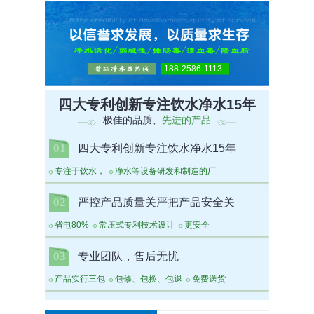
188-2586-1113
四大专利创新专注饮水净水15年
极佳的品质、
先进的产品
01
四大专利创新专注饮水净水15年
专注于饮水，
净水等设备研发和制造的厂
02
严控产品质量关严把产品安全关
省电80%
常压式专利技术设计
更安全
03
专业团队，售后无忧
产品实行三包
包修、包换、包退
免费送货