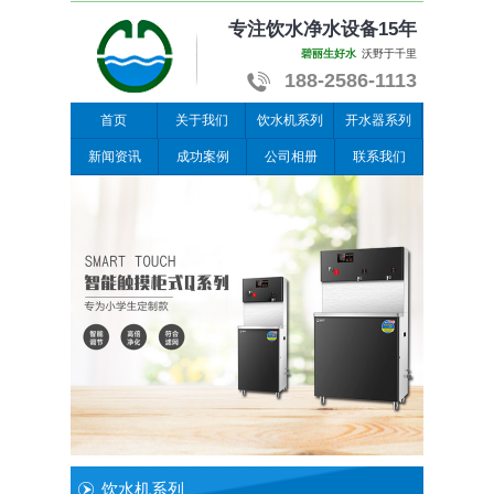
专注饮水净水设备15年
碧丽生好水
沃野于千里
188-2586-1113
首页
关于我们
饮水机系列
开水器系列
新闻资讯
成功案例
公司相册
联系我们
饮水机系列