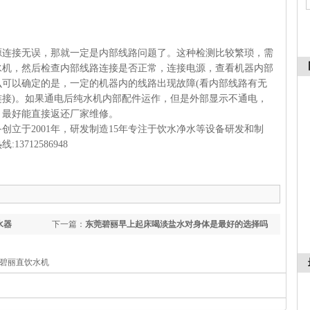
无误，那就一定是内部线路问题了。这种检测比较繁琐，需
水机，然后检查内部线路连接是否正常，连接电源，查看机器内部
可以确定的是，一定的机器内的线路出现故障(看内部线路有无
接)。如果通电后纯水机内部配件运作，但是外部显示不通电，
，最好能直接返还厂家维修。
2001年，研发制造15年专注于饮水净水等设备研发和制
712586948
水器
下一篇：
东莞碧丽早上起床喝淡盐水对身体是最好的选择吗
莞碧丽直饮水机