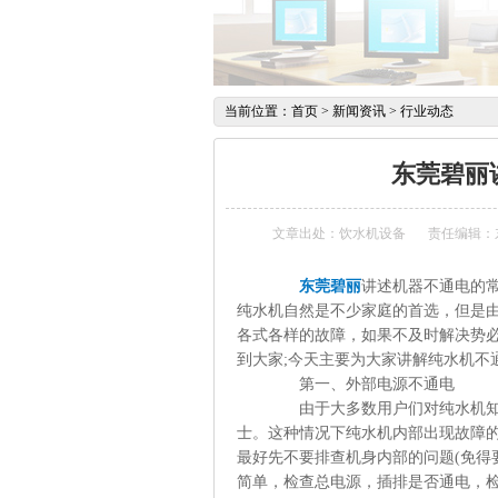
当前位置：
首页
>
新闻资讯
>
行业动态
东莞碧丽
文章出处：饮水机设备
责任编辑：
东莞碧丽
讲述机器不通电的
纯水机自然是不少家庭的首选，但是
各式各样的故障，如果不及时解决势
到大家;今天主要为大家讲解纯水机不
第一、外部电源不通电
由于大多数用户们对纯水机知识的
士。这种情况下纯水机内部出现故障
最好先不要排查机身内部的问题(免得
简单，检查总电源，插排是否通电，