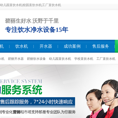
幼儿园直饮水机|校园直饮水机|工厂直饮水机
碧丽生好水 沃野于千里
专注饮水净水设备15年
机
饮水机
开水器
成功案例
售后服务
水机
碧丽开水器
碧丽饮水设备
幼儿园直饮水机
学校直饮水机
工厂直饮水机