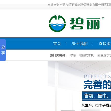
欢迎来到东莞市碧丽节能环保设备有限公司官网!
首页
关于我们
直饮水
热门关键词 ：
碧丽
碧丽饮水机
碧丽直饮