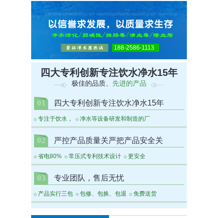
188-2586-1113
四大专利创新专注饮水净水15年
极佳的品质、
先进的产品
01
四大专利创新专注饮水净水15年
专注于饮水，
净水等设备研发和制造的厂
02
严控产品质量关严把产品安全关
省电80%
常压式专利技术设计
更安全
03
专业团队，售后无忧
产品实行三包
包修、包换、包退
免费送货