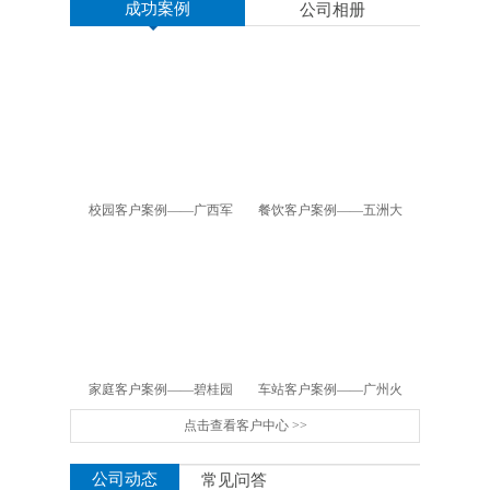
成功案例
公司相册
校园客户案例——广西军
餐饮客户案例——五洲大
区幼儿园
酒店
家庭客户案例——碧桂园
车站客户案例——广州火
点击查看客户中心 >>
车站
公司动态
常见问答