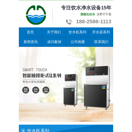
专注饮水净水设备15年
碧丽生好水
沃野于千里
188-2586-1113
首页
关于我们
饮水机系列
开水器系列
新闻资讯
成功案例
公司相册
联系我们
饮水机系列