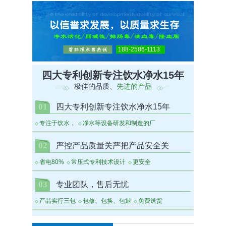
188-2586-1113
四大专利创新专注饮水净水15年
极佳的品质、
先进的产品
01
四大专利创新专注饮水净水15年
专注于饮水，
净水等设备研发和制造的厂
02
严控产品质量关严把产品安全关
省电80%
常压式专利技术设计
更安全
03
专业团队，售后无忧
产品实行三包
包修、包换、包退
免费送货