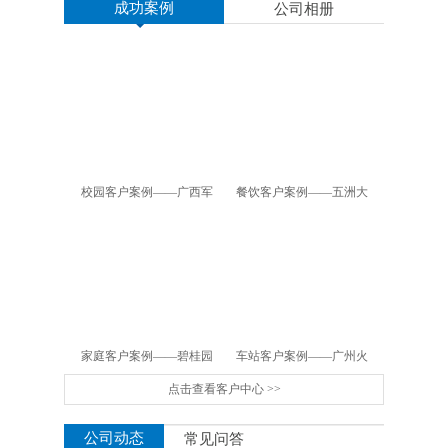
成功案例
公司相册
校园客户案例——广西军
餐饮客户案例——五洲大
区幼儿园
酒店
家庭客户案例——碧桂园
车站客户案例——广州火
点击查看客户中心 >>
车站
公司动态
常见问答