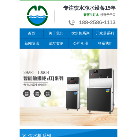
专注饮水净水设备15年
碧丽生好水
沃野于千里
188-2586-1113
首页
关于我们
饮水机系列
开水器系列
新闻资讯
成功案例
公司相册
联系我们
饮水机系列