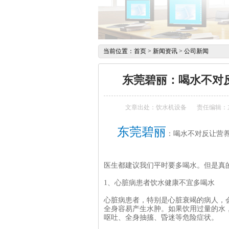
当前位置：
首页
>
新闻资讯
>
公司新闻
东莞碧丽：喝水不对
文章出处：饮水机设备
责任编辑：
东莞碧丽
：喝水不对反让营
医生都建议我们平时要多喝水。但是真
1、心脏病患者饮水健康不宜多喝水
心脏病患者，特别是心脏衰竭的病人，
全身容易产生水肿。如果饮用过量的水
呕吐、全身抽搐、昏迷等危险症状。