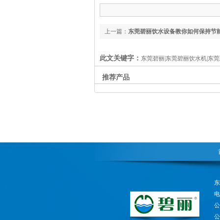
上一篇：
东莞碧丽饮水设备教你如何保持节
亮如新
此文关键字：
东莞碧丽|东莞碧丽饮水机|东
推荐产品
电
公
公