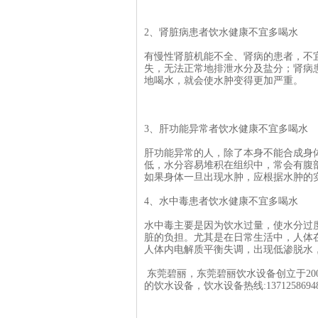
2、肾脏病患者饮水健康不宜多喝水
有慢性肾脏机能不全、肾病的患者，不
失，无法正常地排泄水分及盐分；肾病
地喝水，就会使水肿变得更加严重。
3、肝功能异常者饮水健康不宜多喝水
肝功能异常的人，除了本身不能合成身
低，水分容易堆积在组织中，常会有腹
如果身体一旦出现水肿，应根据水肿的
4、水中毒患者饮水健康不宜多喝水
水中毒主要是因为饮水过量，使水分过
脏的负担。尤其是在日常生活中，人体
人体内电解质平衡失调，出现低渗脱水
东莞碧丽，东莞碧丽饮水设备创立于20
的饮水设备，饮水设备热线:1371258694