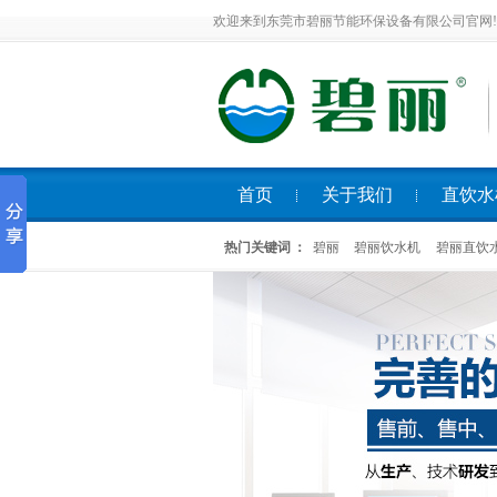
欢迎来到东莞市碧丽节能环保设备有限公司官网!
首页
关于我们
直饮水
热门关键词 ：
碧丽
碧丽饮水机
碧丽直饮