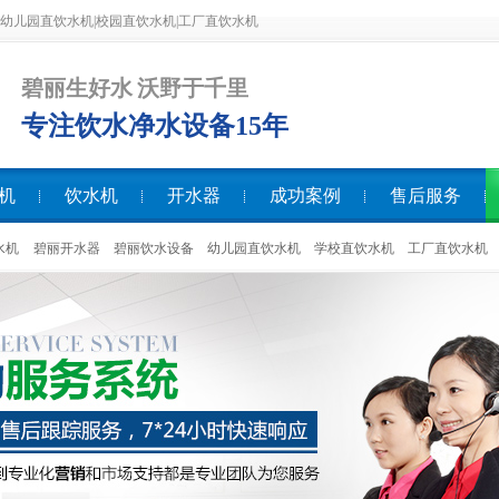
幼儿园直饮水机|校园直饮水机|工厂直饮水机
碧丽生好水 沃野于千里
专注饮水净水设备15年
机
饮水机
开水器
成功案例
售后服务
水机
碧丽开水器
碧丽饮水设备
幼儿园直饮水机
学校直饮水机
工厂直饮水机